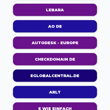
LEBARA
AO DE
AUTODESK - EUROPE
CHECKDOMAIN DE
EGLOBALCENTRAL.DE
ARLT
E WIE EINFACH