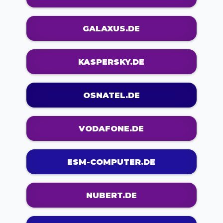
GALAXUS.DE
KASPERSKY.DE
OSNATEL.DE
VODAFONE.DE
ESM-COMPUTER.DE
NUBERT.DE