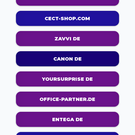
CECT-SHOP.COM
ZAVVI DE
CANON DE
YOURSURPRISE DE
OFFICE-PARTNER.DE
ENTEGA DE