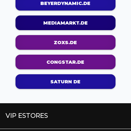
BEYERDYNAMIC.DE
MEDIAMARKT.DE
ZOXS.DE
CONGSTAR.DE
SATURN DE
VIP ESTORES