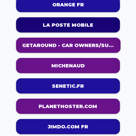
ORANGE FR
LA POSTE MOBILE
GETAROUND - CAR OWNERS/SUPPLY
MICHENAUD
SENETIC.FR
PLANETHOSTER.COM
JIMDO.COM FR