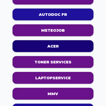
AUTODOC FR
METEOJOB
ACER
TONER SERVICES
LAPTOPSERVICE
MMV