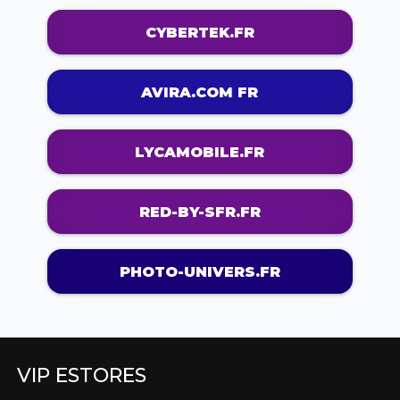
CYBERTEK.FR
AVIRA.COM FR
LYCAMOBILE.FR
RED-BY-SFR.FR
PHOTO-UNIVERS.FR
VIP ESTORES