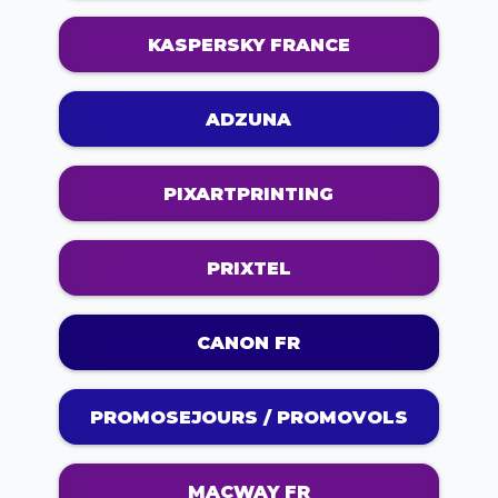
KASPERSKY FRANCE
ADZUNA
PIXARTPRINTING
PRIXTEL
CANON FR
PROMOSEJOURS / PROMOVOLS
MACWAY FR