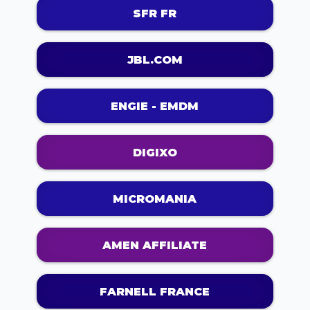
SFR FR
JBL.COM
ENGIE - EMDM
DIGIXO
MICROMANIA
AMEN AFFILIATE
FARNELL FRANCE