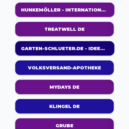
HUNKEMÖLLER - INTERNATIONALE LINGERIE
TREATWELL DE
GARTEN-SCHLUETER.DE - IDEEN FÜR SCHÖNE GÄRTEN
VOLKSVERSAND-APOTHEKE
MYDAYS DE
KLINGEL DE
GRUBE