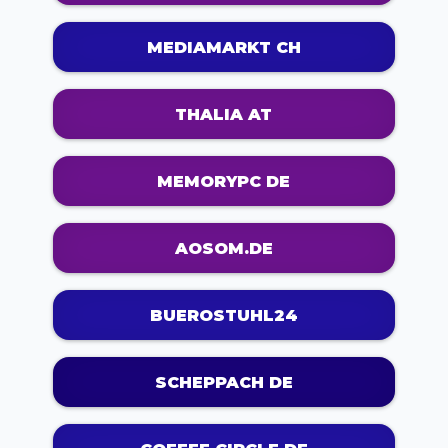
MEDIAMARKT CH
THALIA AT
MEMORYPC DE
AOSOM.DE
BUEROSTUHL24
SCHEPPACH DE