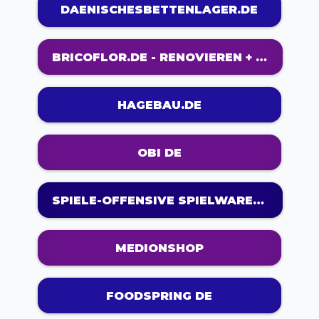
DAENISCHESBETTENLAGER.DE
BRICOFLOR.DE - RENOVIEREN + PROFITIEREN ONLINESHOP FÜR WAND UND BODEN
HAGEBAU.DE
OBI DE
SPIELE-OFFENSIVE SPIELWAREN-SHOP
MEDIONSHOP
FOODSPRING DE