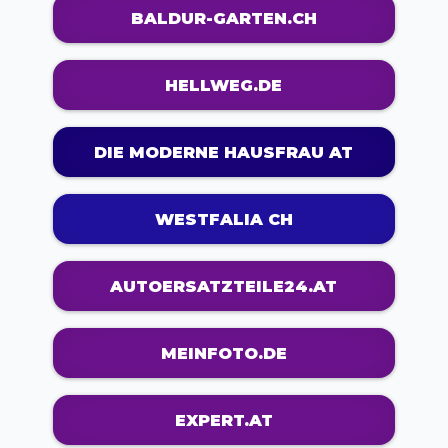
BALDUR-GARTEN.CH
HELLWEG.DE
DIE MODERNE HAUSFRAU AT
WESTFALIA CH
AUTOERSATZTEILE24.AT
MEINFOTO.DE
EXPERT.AT