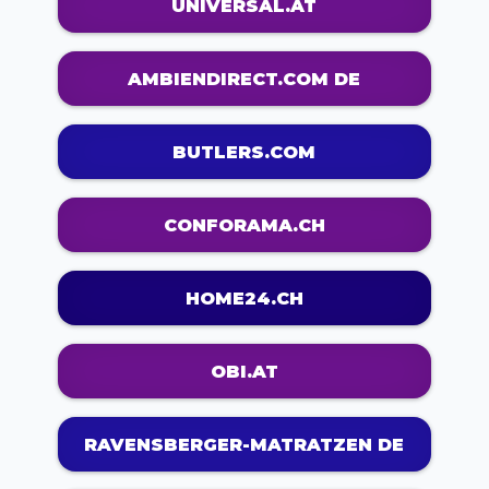
UNIVERSAL.AT
AMBIENDIRECT.COM DE
BUTLERS.COM
CONFORAMA.CH
HOME24.CH
OBI.AT
RAVENSBERGER-MATRATZEN DE