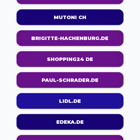
MUTONI CH
BRIGITTE-HACHENBURG.DE
SHOPPING24 DE
PAUL-SCHRADER.DE
LIDL.DE
EDEKA.DE