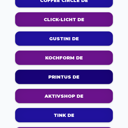
COFFEE CIRCLE DE
CLICK-LICHT DE
GUSTINI DE
KOCHFORM DE
PRINTUS DE
AKTIVSHOP DE
TINK DE