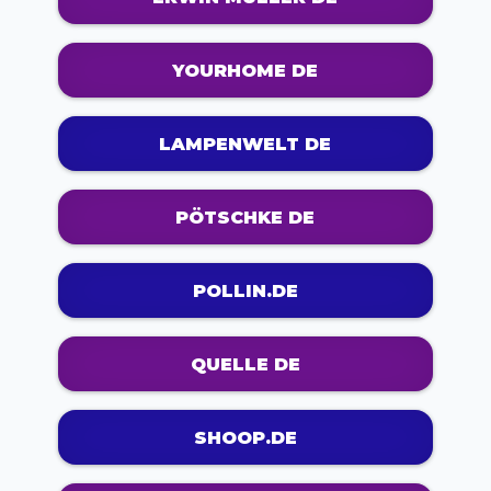
YOURHOME DE
LAMPENWELT DE
PÖTSCHKE DE
POLLIN.DE
QUELLE DE
SHOOP.DE