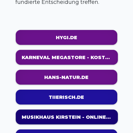
fundierte Entscheidung treffen.
HYGI.DE
KARNEVAL MEGASTORE - KOSTÜM SHOP FÜR FASCHING UND HALLOWEEN
HANS-NATUR.DE
TIIERISCH.DE
MUSIKHAUS KIRSTEIN - ONLINESHOP FÜR MUSIKINSTRUMENTE UND -EQUIPMENT