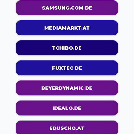
SAMSUNG.COM DE
MEDIAMARKT.AT
TCHIBO.DE
FUXTEC DE
BEYERDYNAMIC DE
IDEALO.DE
EDUSCHO.AT