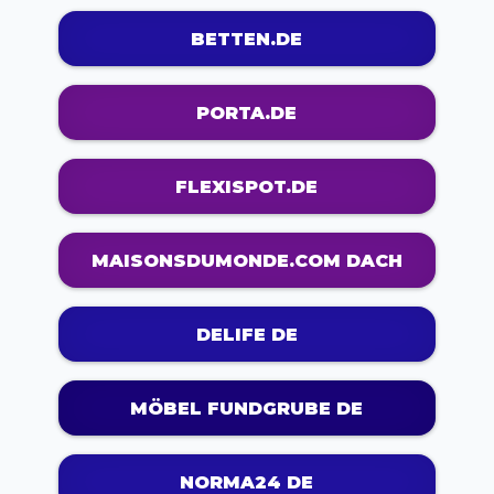
BETTEN.DE
PORTA.DE
FLEXISPOT.DE
MAISONSDUMONDE.COM DACH
DELIFE DE
MÖBEL FUNDGRUBE DE
NORMA24 DE