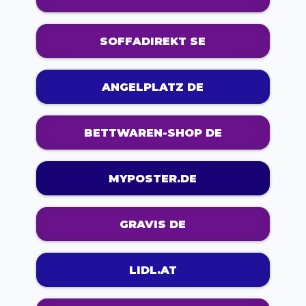
SOFFADIREKT SE
ANGELPLATZ DE
BETTWAREN-SHOP DE
MYPOSTER.DE
GRAVIS DE
LIDL.AT