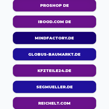
PROSHOP DE
IBOOD.COM DE
MINDFACTORY.DE
GLOBUS-BAUMARKT.DE
KFZTEILE24.DE
SEGMUELLER.DE
REICHELT.COM