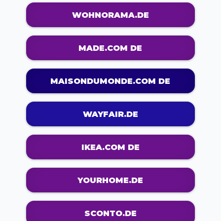
WOHNORAMA.DE
MADE.COM DE
MAISONDUMONDE.COM DE
WAYFAIR.DE
IKEA.COM DE
YOURHOME.DE
SCONTO.DE