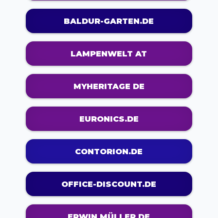
BALDUR-GARTEN.DE
LAMPENWELT AT
MYHERITAGE DE
EURONICS.DE
CONTORION.DE
OFFICE-DISCOUNT.DE
ERWIN MÜLLER DE