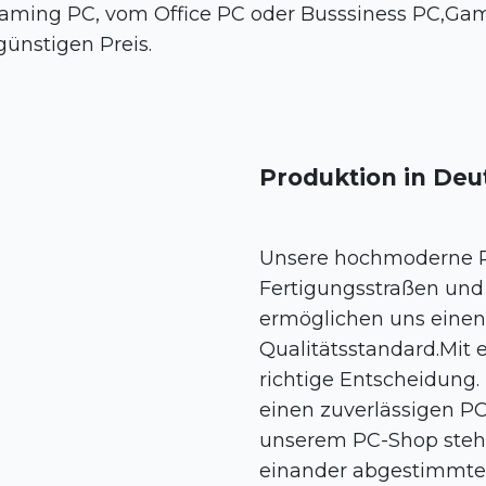
ing PC, vom Office PC oder Busssiness PC,Gami
ünstigen Preis.
Produktion in Deu
Unsere hochmoderne Pr
Fertigungsstraßen und 
ermöglichen uns einen
Qualitätsstandard.Mit 
richtige Entscheidung.
einen zuverlässigen PC
unserem PC-Shop steh
einander abgestimmte 