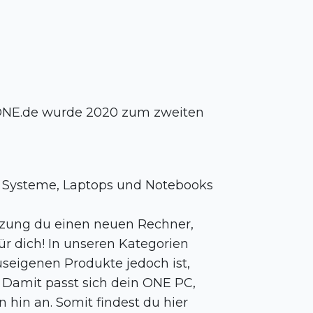
ONE.de wurde 2020 zum zweiten
PC Systeme, Laptops und Notebooks
tzung du einen neuen Rechner,
r dich! In unseren Kategorien
useigenen Produkte jedoch ist,
Damit passt sich dein ONE PC,
hin an. Somit findest du hier