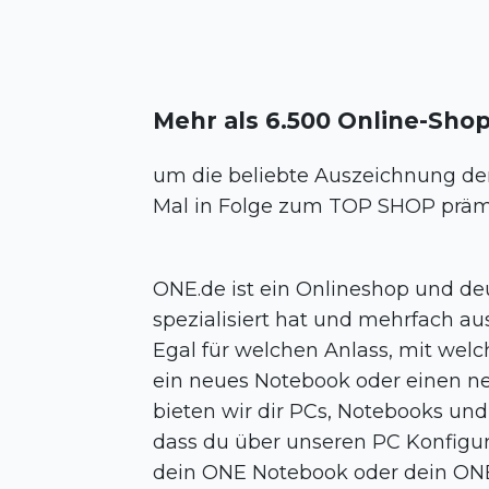
Mehr als 6.500 Online-Sho
um die beliebte Auszeichnung d
Mal in Folge zum TOP SHOP prämi
ONE.de ist ein Onlineshop und deu
spezialisiert hat und mehrfach au
Egal für welchen Anlass, mit wel
ein neues Notebook oder einen ne
bieten wir dir PCs, Notebooks und
dass du über unseren PC Konfigu
dein ONE Notebook oder dein ONE 