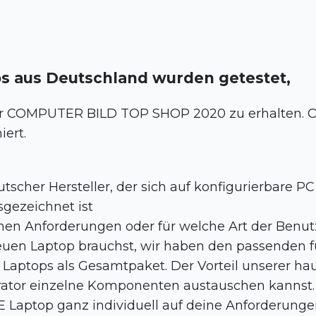
ps aus Deutschland wurden getestet,
er COMPUTER BILD TOP SHOP 2020 zu erhalten. 
ert.
tscher Hersteller, der sich auf konfigurierbare 
sgezeichnet ist
chen Anforderungen oder für welche Art der Benu
uen Laptop brauchst, wir haben den passenden fü
 Laptops als Gesamtpaket. Der Vorteil unserer ha
rator einzelne Komponenten austauschen kannst. 
Laptop ganz individuell auf deine Anforderungen 