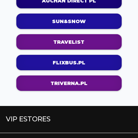
AUCHAN DIRECT PL
SUN&SNOW
TRAVELIST
FLIXBUS.PL
TRIVERNA.PL
VIP ESTORES