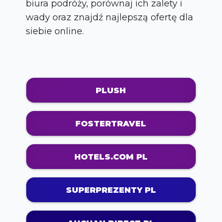
biura podróży, porównaj ich zalety i
wady oraz znajdź najlepszą ofertę dla
siebie online.
PLUSH
FOSTERTRAVEL
HOTELS.COM PL
SUPERPREZENTY PL