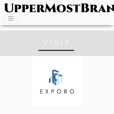
VISIT