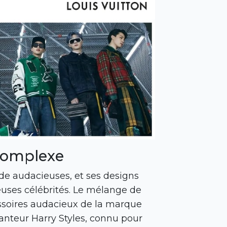
 complexe
e audacieuses, et ses designs
uses célébrités. Le mélange de
essoires audacieux de la marque
anteur Harry Styles, connu pour