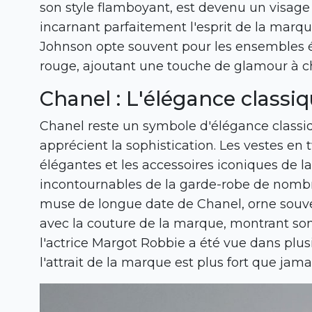
son style flamboyant, est devenu un visag
incarnant parfaitement l'esprit de la marque
Johnson opte souvent pour les ensembles él
rouge, ajoutant une touche de glamour à
Chanel : L'élégance classi
Chanel reste un symbole d'élégance classiqu
apprécient la sophistication. Les vestes en
élégantes et les accessoires iconiques de 
incontournables de la garde-robe de nombre
muse de longue date de Chanel, orne sou
avec la couture de la marque, montrant son
l'actrice Margot Robbie a été vue dans plu
l'attrait de la marque est plus fort que jama