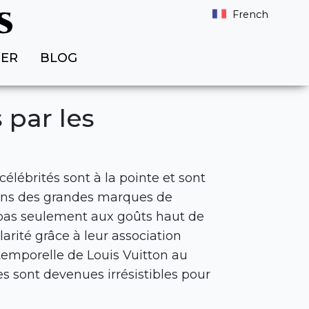
French
TER
BLOG
par les
 célébrités sont à la pointe et sont
ions des grandes marques de
pas seulement aux goûts haut de
ité grâce à leur association
temporelle de Louis Vuitton au
 sont devenues irrésistibles pour