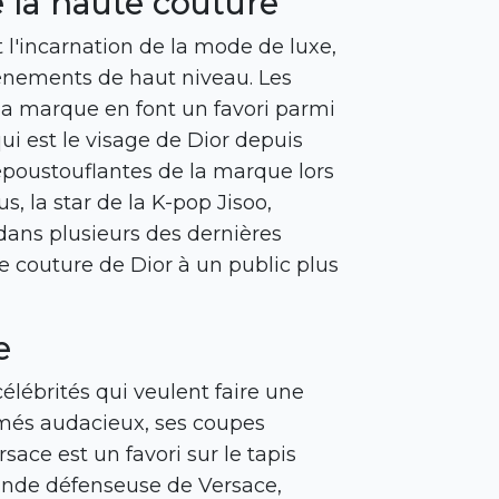
e la haute couture
 l'incarnation de la mode de luxe,
vénements de haut niveau. Les
 la marque en font un favori parmi
qui est le visage de Dior depuis
poustouflantes de la marque lors
s, la star de la K-pop Jisoo,
dans plusieurs des dernières
e couture de Dior à un public plus
e
élébrités qui veulent faire une
més audacieux, ses coupes
ace est un favori sur le tapis
ande défenseuse de Versace,