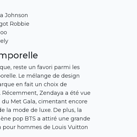
ta Johnson
rgot Robbie
soo
ely
emporelle
ue, reste un favori parmi les
porelle. Le mélange de design
rque en fait un choix de
er. Récemment, Zendaya a été vue
s du Met Gala, cimentant encore
e la mode de luxe. De plus, la
ène pop BTS a attiré une grande
ion pour hommes de Louis Vuitton