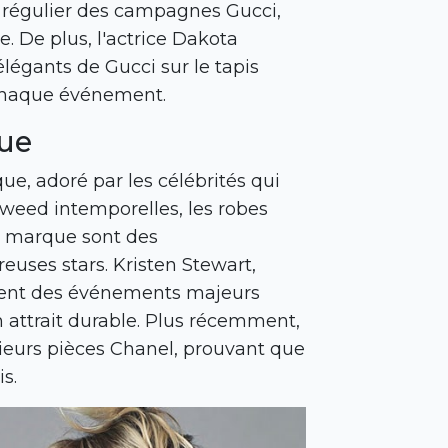
e régulier des campagnes Gucci,
. De plus, l'actrice Dakota
égants de Gucci sur le tapis
 chaque événement.
que
e, adoré par les célébrités qui
 tweed intemporelles, les robes
la marque sont des
uses stars. Kristen Stewart,
vent des événements majeurs
 attrait durable. Plus récemment,
sieurs pièces Chanel, prouvant que
is.