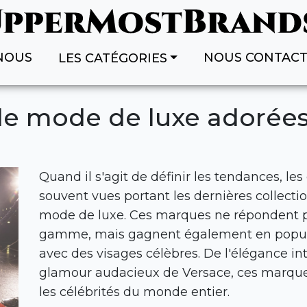
NOUS
NOUS CONTAC
LES CATÉGORIES
e mode de luxe adorées 
Quand il s'agit de définir les tendances, les
souvent vues portant les dernières collect
mode de luxe. Ces marques ne répondent 
gamme, mais gagnent également en popular
avec des visages célèbres. De l'élégance in
glamour audacieux de Versace, ces marques
les célébrités du monde entier.