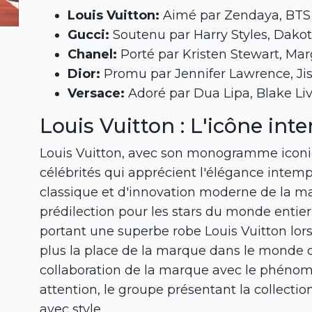
Louis Vuitton:
Aimé par Zendaya, BTS
Gucci:
Soutenu par Harry Styles, Dako
Chanel:
Porté par Kristen Stewart, Ma
Dior:
Promu par Jennifer Lawrence, Ji
Versace:
Adoré par Dua Lipa, Blake Liv
Louis Vuitton : L'icône int
Louis Vuitton, avec son monogramme iconiq
célébrités qui apprécient l'élégance intem
classique et d'innovation moderne de la ma
prédilection pour les stars du monde enti
portant une superbe robe Louis Vuitton lor
plus la place de la marque dans le monde d
collaboration de la marque avec le phénom
attention, le groupe présentant la collect
avec style.