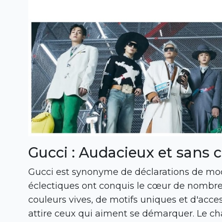
Gucci : Audacieux et sans
Gucci est synonyme de déclarations de mod
éclectiques ont conquis le cœur de nombre
couleurs vives, de motifs uniques et d'acc
attire ceux qui aiment se démarquer. Le ch