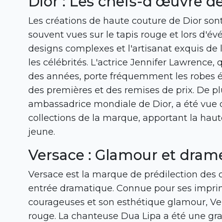
Dior : Les chefs-d'œuvre d
Les créations de haute couture de Dior sont
souvent vues sur le tapis rouge et lors d'é
designs complexes et l'artisanat exquis de
les célébrités. L'actrice Jennifer Lawrence, 
des années, porte fréquemment les robes é
des premières et des remises de prix. De plu
ambassadrice mondiale de Dior, a été vue 
collections de la marque, apportant la haut
jeune.
Versace : Glamour et dram
Versace est la marque de prédilection des c
entrée dramatique. Connue pour ses impri
courageuses et son esthétique glamour, Vers
rouge. La chanteuse Dua Lipa a été une gr