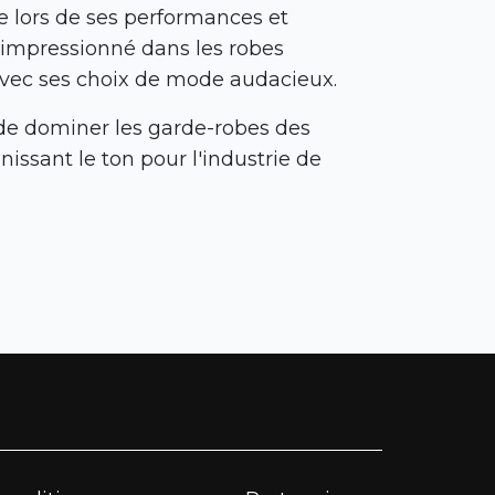
e lors de ses performances et
 a impressionné dans les robes
s avec ses choix de mode audacieux.
e dominer les garde-robes des
nissant le ton pour l'industrie de